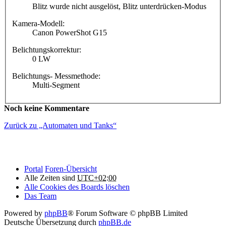
Blitz wurde nicht ausgelöst, Blitz unterdrücken-Modus
Kamera-Modell:
Canon PowerShot G15
Belichtungskorrektur:
0 LW
Belichtungs- Messmethode:
Multi-Segment
Noch keine Kommentare
Zurück zu „Automaten und Tanks“
Portal
Foren-Übersicht
Alle Zeiten sind
UTC+02:00
Alle Cookies des Boards löschen
Das Team
Powered by
phpBB
® Forum Software © phpBB Limited
Deutsche Übersetzung durch
phpBB.de