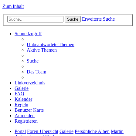
Zum Inhalt
Erweiterte Suche
Suche
Schnellzugriff
Unbeantwortete Themen
Aktive Themen
Suche
Das Team
Linkverzeichnis
Galerie
FAQ
Kalender
Regeln
Benutzer Karte
Anmelden
Registrieren
Portal
Foren-Übersicht
Galerie
Persönliche Alben
Martin