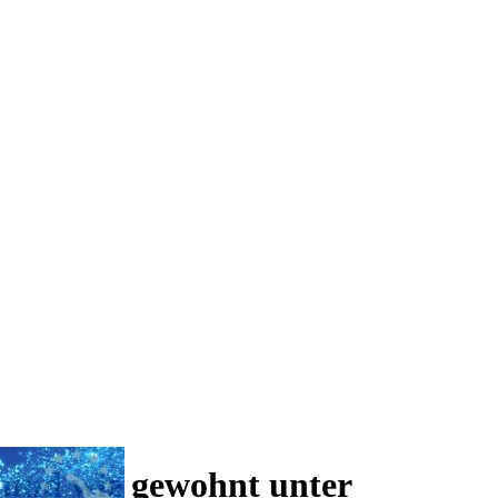
 und wie gewohnt unter