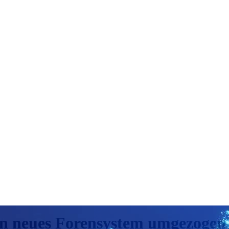
in neues Forensystem umgezogen