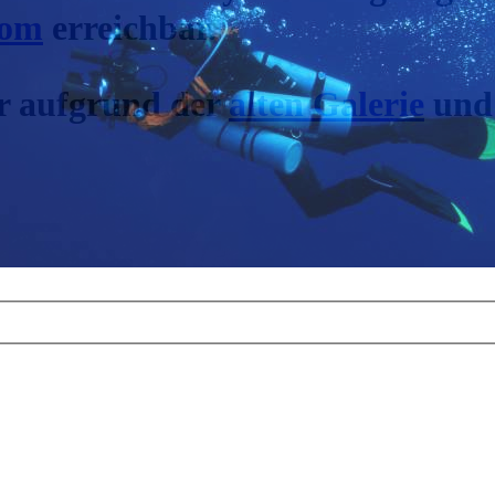
com
erreichbar.
ur aufgrund der
alten Galerie
und 