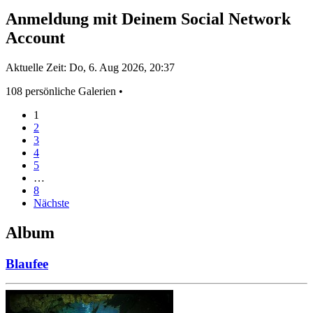
Anmeldung mit Deinem Social Network
Account
Aktuelle Zeit: Do, 6. Aug 2026, 20:37
108 persönliche Galerien •
1
2
3
4
5
…
8
Nächste
Album
Blaufee