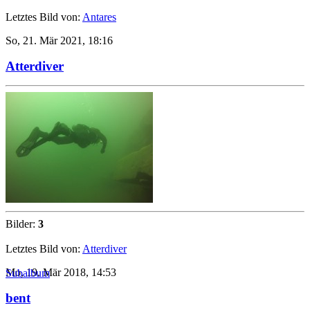
Letztes Bild von:
Antares
So, 21. Mär 2021, 18:16
Atterdiver
Bilder:
3
Letztes Bild von:
Atterdiver
Mo, 19. Mär 2018, 14:53
Subalbum
bent