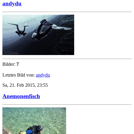
andydu
Bilder:
7
Letztes Bild von:
andydu
Sa, 21. Feb 2015, 23:55
Anemonenfisch