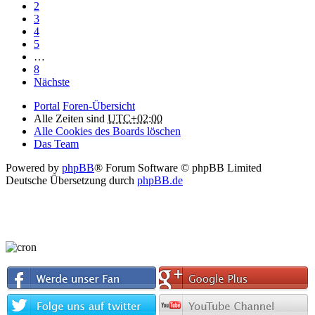
2
3
4
5
…
8
Nächste
Portal
Foren-Übersicht
Alle Zeiten sind
UTC+02:00
Alle Cookies des Boards löschen
Das Team
Powered by
phpBB
® Forum Software © phpBB Limited
Deutsche Übersetzung durch
phpBB.de