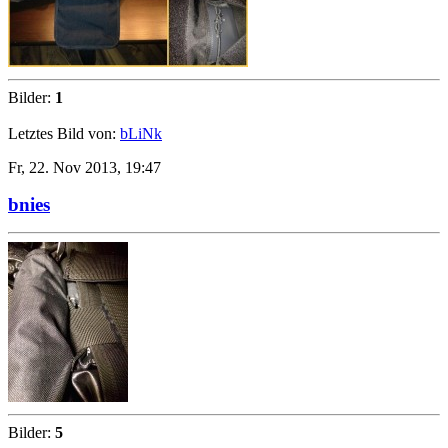
Bilder:
1
Letztes Bild von:
bLiNk
Fr, 22. Nov 2013, 19:47
bnies
Bilder:
5