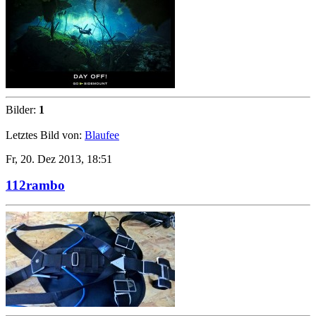
Bilder:
1
Letztes Bild von:
Blaufee
Fr, 20. Dez 2013, 18:51
112rambo