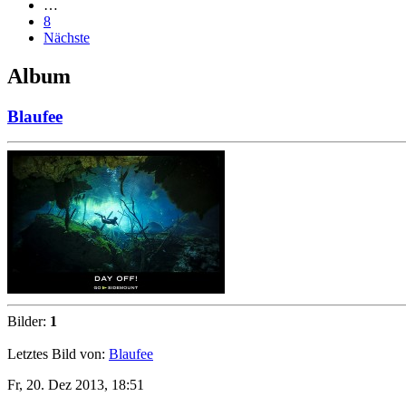
…
8
Nächste
Album
Blaufee
Bilder:
1
Letztes Bild von:
Blaufee
Fr, 20. Dez 2013, 18:51