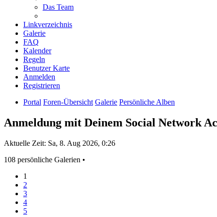
Das Team
Linkverzeichnis
Galerie
FAQ
Kalender
Regeln
Benutzer Karte
Anmelden
Registrieren
Portal
Foren-Übersicht
Galerie
Persönliche Alben
Anmeldung mit Deinem Social Network A
Aktuelle Zeit: Sa, 8. Aug 2026, 0:26
108 persönliche Galerien •
1
2
3
4
5