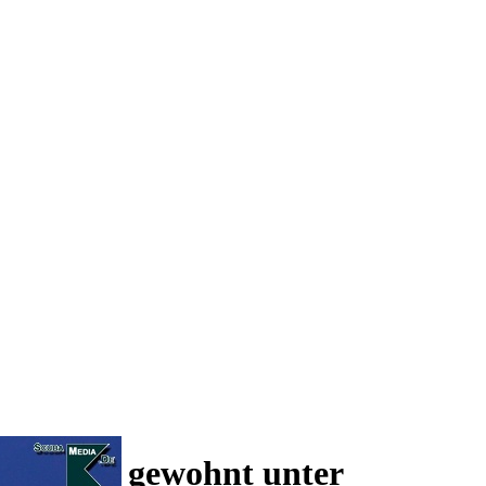
 und wie gewohnt unter