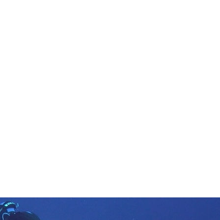
in neues Forensystem umgezogen