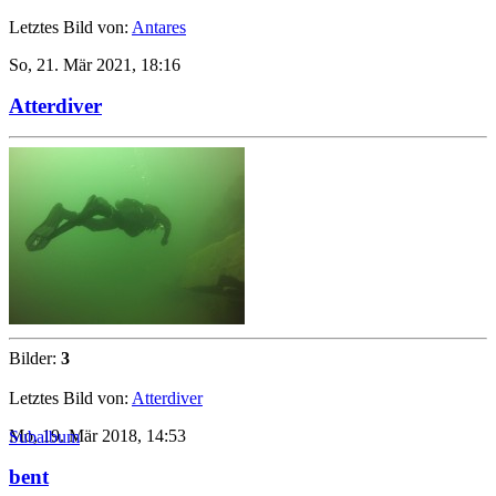
Letztes Bild von:
Antares
So, 21. Mär 2021, 18:16
Atterdiver
Bilder:
3
Letztes Bild von:
Atterdiver
Mo, 19. Mär 2018, 14:53
Subalbum
bent