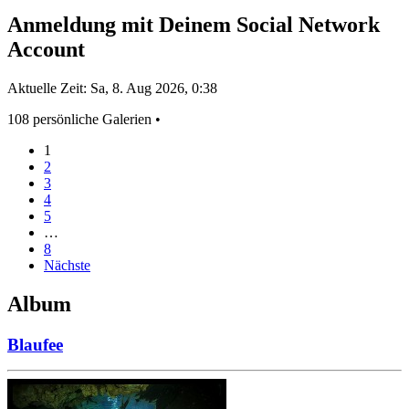
Anmeldung mit Deinem Social Network
Account
Aktuelle Zeit: Sa, 8. Aug 2026, 0:38
108 persönliche Galerien •
1
2
3
4
5
…
8
Nächste
Album
Blaufee