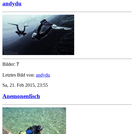
andydu
Bilder:
7
Letztes Bild von:
andydu
Sa, 21. Feb 2015, 23:55
Anemonenfisch