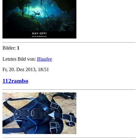
Bilder:
1
Letztes Bild von:
Blaufee
Fr, 20. Dez 2013, 18:51
112rambo