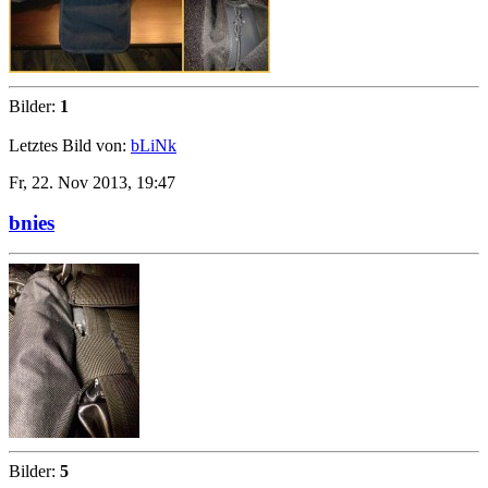
Bilder:
1
Letztes Bild von:
bLiNk
Fr, 22. Nov 2013, 19:47
bnies
Bilder:
5