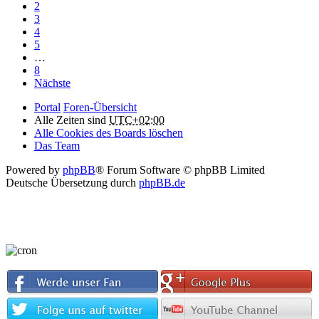
2
3
4
5
…
8
Nächste
Portal
Foren-Übersicht
Alle Zeiten sind
UTC+02:00
Alle Cookies des Boards löschen
Das Team
Powered by
phpBB
® Forum Software © phpBB Limited
Deutsche Übersetzung durch
phpBB.de