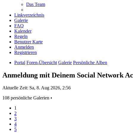
Das Team
Linkverzeichnis
Galerie
FAQ
Kalender
Regeln
Benutzer Karte
Anmelden
Registrieren
Portal
Foren-Übersicht
Galerie
Persönliche Alben
Anmeldung mit Deinem Social Network A
Aktuelle Zeit: Sa, 8. Aug 2026, 2:56
108 persönliche Galerien •
1
2
3
4
5