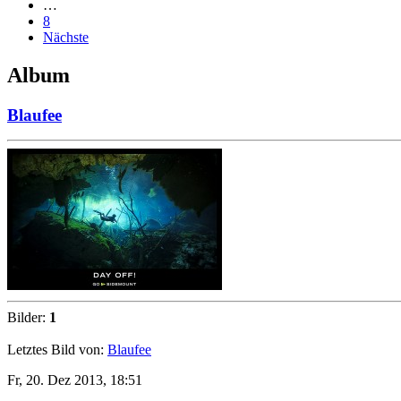
…
8
Nächste
Album
Blaufee
Bilder:
1
Letztes Bild von:
Blaufee
Fr, 20. Dez 2013, 18:51