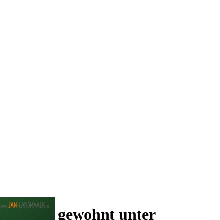
 und wie gewohnt unter