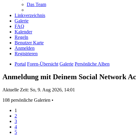
Das Team
Linkverzeichnis
Galerie
FAQ
Kalender
Regeln
Benutzer Karte
Anmelden
Registrieren
Portal
Foren-Übersicht
Galerie
Persönliche Alben
Anmeldung mit Deinem Social Network A
Aktuelle Zeit: So, 9. Aug 2026, 14:01
108 persönliche Galerien •
1
2
3
4
5