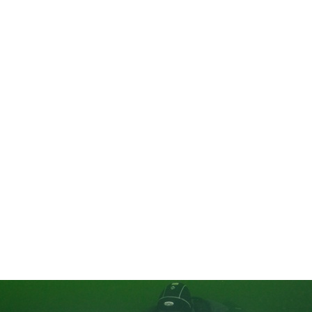
in neues Forensystem umgezogen