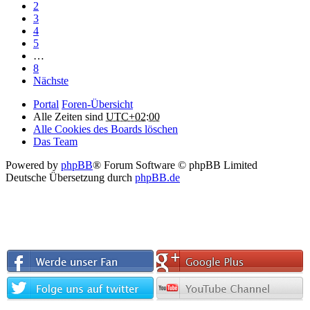
2
3
4
5
…
8
Nächste
Portal
Foren-Übersicht
Alle Zeiten sind
UTC+02:00
Alle Cookies des Boards löschen
Das Team
Powered by
phpBB
® Forum Software © phpBB Limited
Deutsche Übersetzung durch
phpBB.de