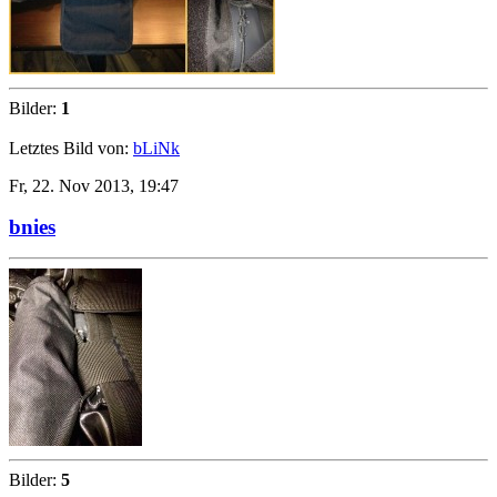
Bilder:
1
Letztes Bild von:
bLiNk
Fr, 22. Nov 2013, 19:47
bnies
Bilder:
5