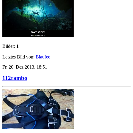
Bilder:
1
Letztes Bild von:
Blaufee
Fr, 20. Dez 2013, 18:51
112rambo