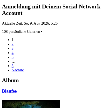
Anmeldung mit Deinem Social Network
Account
Aktuelle Zeit: So, 9. Aug 2026, 5:26
108 persönliche Galerien •
1
2
3
4
5
…
8
Nächste
Album
Blaufee