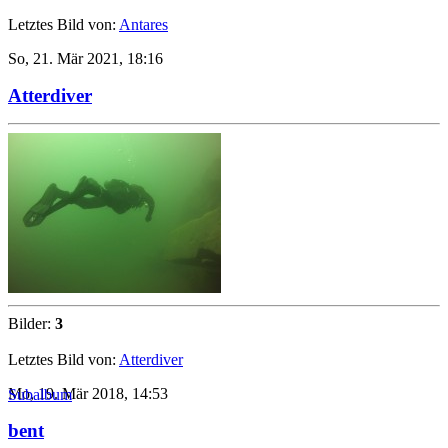
Letztes Bild von:
Antares
So, 21. Mär 2021, 18:16
Atterdiver
Bilder:
3
Letztes Bild von:
Atterdiver
Mo, 19. Mär 2018, 14:53
Subalbum
bent