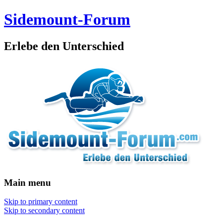
Sidemount-Forum
Erlebe den Unterschied
Main menu
Skip to primary content
Skip to secondary content