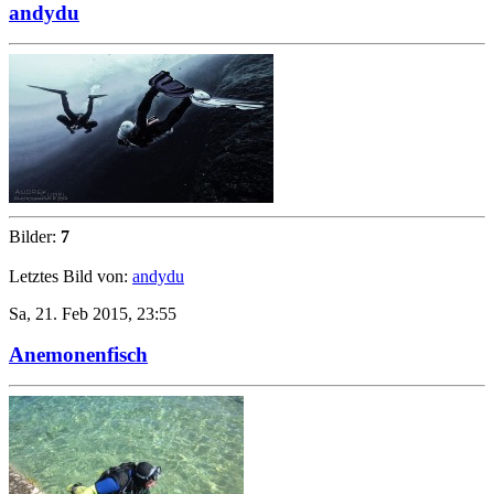
andydu
Bilder:
7
Letztes Bild von:
andydu
Sa, 21. Feb 2015, 23:55
Anemonenfisch