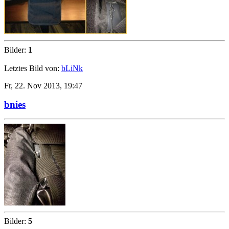
Bilder:
1
Letztes Bild von:
bLiNk
Fr, 22. Nov 2013, 19:47
bnies
Bilder:
5