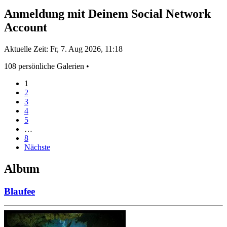
Anmeldung mit Deinem Social Network
Account
Aktuelle Zeit: Fr, 7. Aug 2026, 11:18
108 persönliche Galerien •
1
2
3
4
5
…
8
Nächste
Album
Blaufee