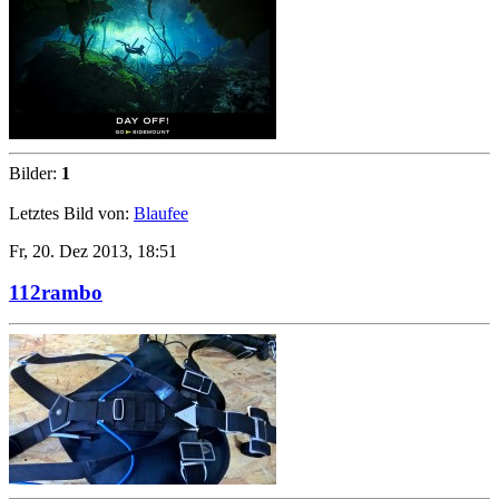
Bilder:
1
Letztes Bild von:
Blaufee
Fr, 20. Dez 2013, 18:51
112rambo