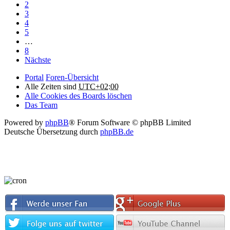
2
3
4
5
…
8
Nächste
Portal
Foren-Übersicht
Alle Zeiten sind
UTC+02:00
Alle Cookies des Boards löschen
Das Team
Powered by
phpBB
® Forum Software © phpBB Limited
Deutsche Übersetzung durch
phpBB.de