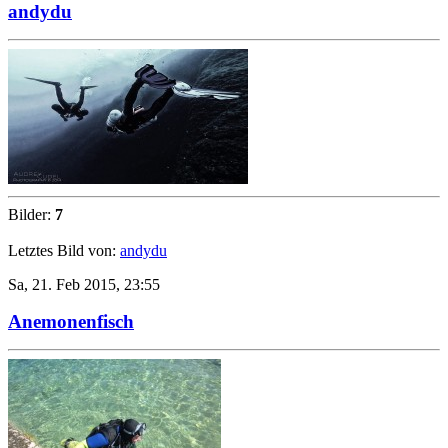
andydu
Bilder:
7
Letztes Bild von:
andydu
Sa, 21. Feb 2015, 23:55
Anemonenfisch