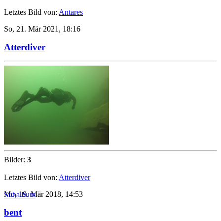
Letztes Bild von:
Antares
So, 21. Mär 2021, 18:16
Atterdiver
Bilder:
3
Letztes Bild von:
Atterdiver
Mo, 19. Mär 2018, 14:53
Subalbum
bent