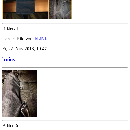
Bilder:
1
Letztes Bild von:
bLiNk
Fr, 22. Nov 2013, 19:47
bnies
Bilder:
5