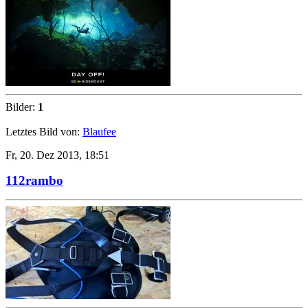
Bilder:
1
Letztes Bild von:
Blaufee
Fr, 20. Dez 2013, 18:51
112rambo