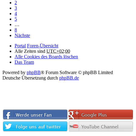
2
3
4
5
…
8
Nächste
Portal
Foren-Übersicht
Alle Zeiten sind
UTC+02:00
Alle Cookies des Boards löschen
Das Team
Powered by
phpBB
® Forum Software © phpBB Limited
Deutsche Übersetzung durch
phpBB.de