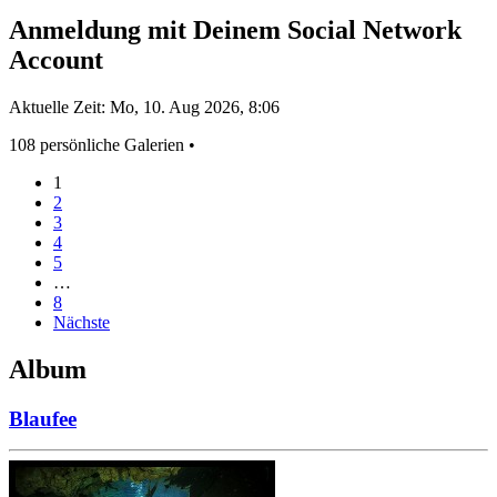
Anmeldung mit Deinem Social Network
Account
Aktuelle Zeit: Mo, 10. Aug 2026, 8:06
108 persönliche Galerien •
1
2
3
4
5
…
8
Nächste
Album
Blaufee