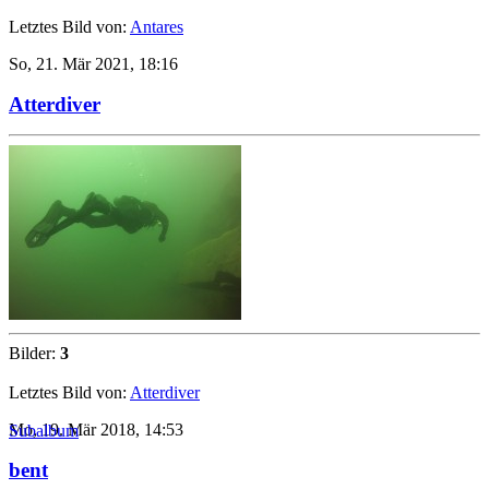
Letztes Bild von:
Antares
So, 21. Mär 2021, 18:16
Atterdiver
Bilder:
3
Letztes Bild von:
Atterdiver
Mo, 19. Mär 2018, 14:53
Subalbum
bent