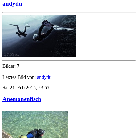
andydu
Bilder:
7
Letztes Bild von:
andydu
Sa, 21. Feb 2015, 23:55
Anemonenfisch