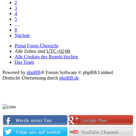
2
3
4
5
…
8
Nächste
Portal
Foren-Übersicht
Alle Zeiten sind
UTC+02:00
Alle Cookies des Boards löschen
Das Team
Powered by
phpBB
® Forum Software © phpBB Limited
Deutsche Übersetzung durch
phpBB.de