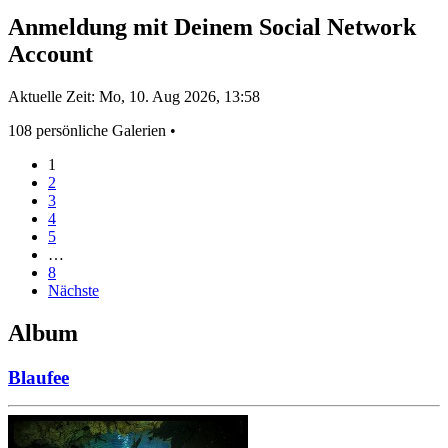
Anmeldung mit Deinem Social Network
Account
Aktuelle Zeit: Mo, 10. Aug 2026, 13:58
108 persönliche Galerien •
1
2
3
4
5
…
8
Nächste
Album
Blaufee