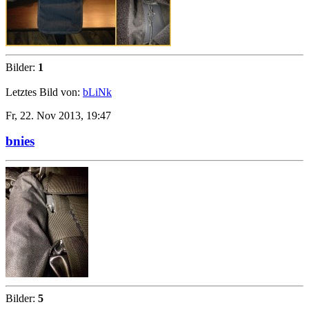
Bilder:
1
Letztes Bild von:
bLiNk
Fr, 22. Nov 2013, 19:47
bnies
Bilder:
5