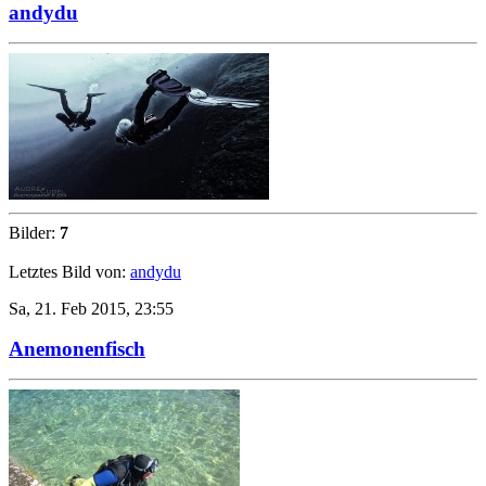
andydu
Bilder:
7
Letztes Bild von:
andydu
Sa, 21. Feb 2015, 23:55
Anemonenfisch