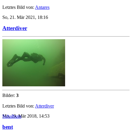
Letztes Bild von:
Antares
So, 21. Mär 2021, 18:16
Atterdiver
Bilder:
3
Letztes Bild von:
Atterdiver
Mo, 19. Mär 2018, 14:53
Subalbum
bent