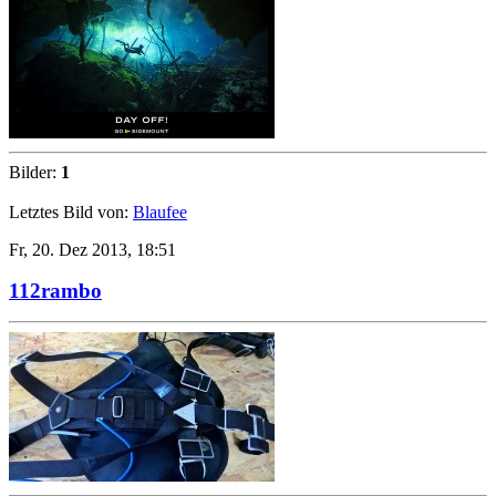
Bilder:
1
Letztes Bild von:
Blaufee
Fr, 20. Dez 2013, 18:51
112rambo