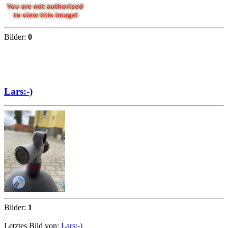
Bilder:
0
Lars:-)
Bilder:
1
Letztes Bild von:
Lars:-)