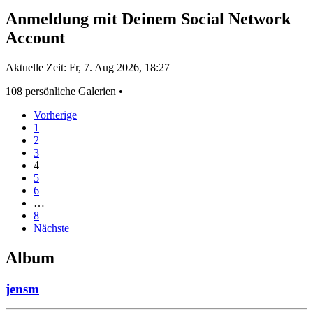
Anmeldung mit Deinem Social Network
Account
Aktuelle Zeit: Fr, 7. Aug 2026, 18:27
108 persönliche Galerien •
Vorherige
1
2
3
4
5
6
…
8
Nächste
Album
jensm