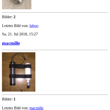
Bilder:
2
Letztes Bild von:
luboo
Sa, 21. Jul 2018, 15:27
macmille
Bilder:
1
Letztes Bild von:
macmille