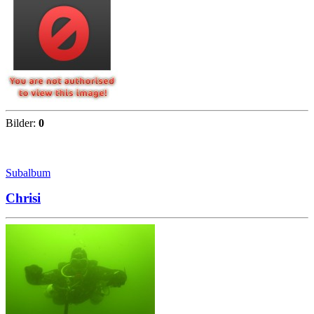
Bilder:
0
Subalbum
Chrisi