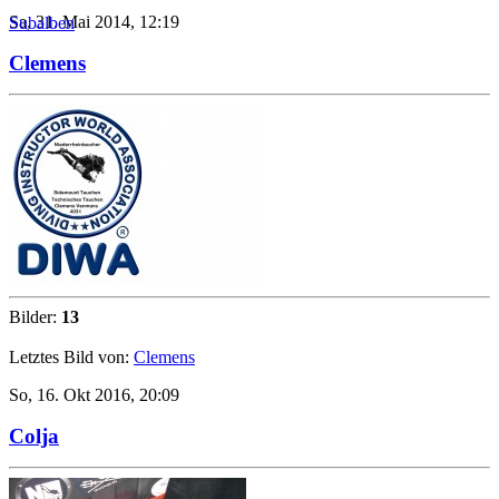
Sa, 31. Mai 2014, 12:19
Subalben
Clemens
Bilder:
13
Letztes Bild von:
Clemens
So, 16. Okt 2016, 20:09
Colja