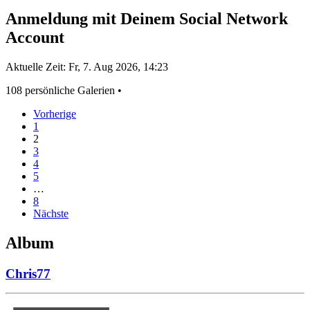
Anmeldung mit Deinem Social Network
Account
Aktuelle Zeit: Fr, 7. Aug 2026, 14:23
108 persönliche Galerien •
Vorherige
1
2
3
4
5
…
8
Nächste
Album
Chris77