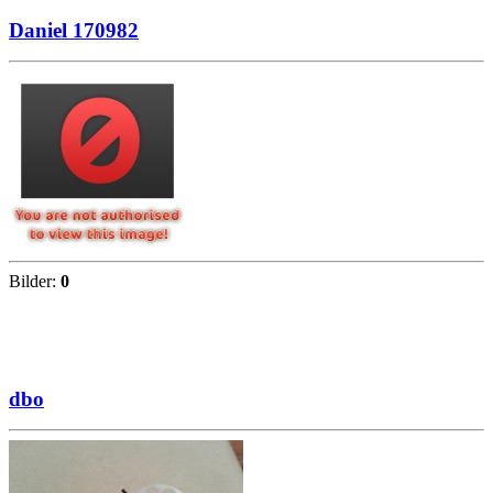
Daniel 170982
Bilder:
0
dbo