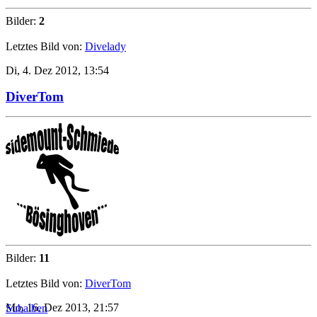
Bilder:
2
Letztes Bild von:
Divelady
Di, 4. Dez 2012, 13:54
DiverTom
Bilder:
11
Letztes Bild von:
DiverTom
Mo, 16. Dez 2013, 21:57
Subalben