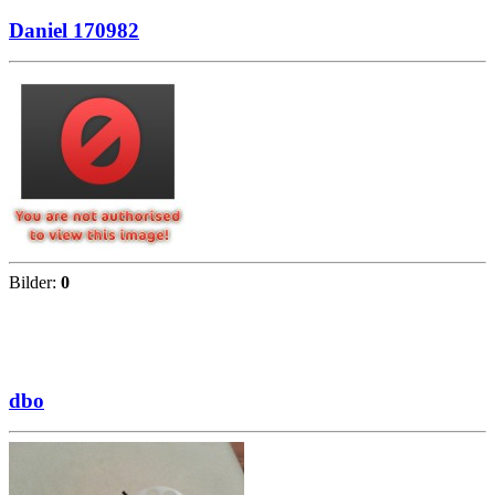
Daniel 170982
Bilder:
0
dbo