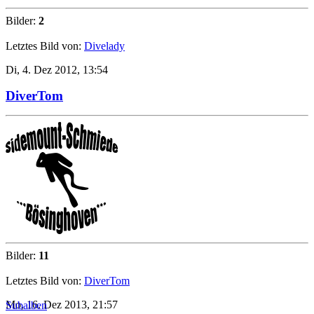
Bilder:
2
Letztes Bild von:
Divelady
Di, 4. Dez 2012, 13:54
DiverTom
Bilder:
11
Letztes Bild von:
DiverTom
Mo, 16. Dez 2013, 21:57
Subalben