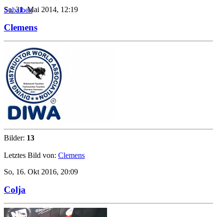
Sa, 31. Mai 2014, 12:19
Subalben
Clemens
Bilder:
13
Letztes Bild von:
Clemens
So, 16. Okt 2016, 20:09
Colja