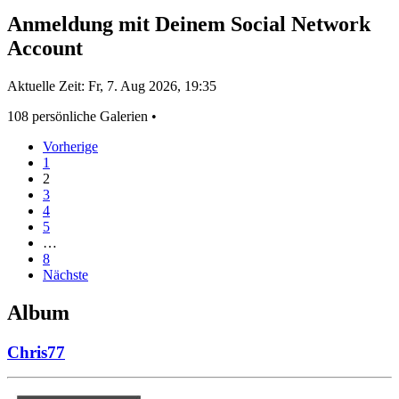
Anmeldung mit Deinem Social Network
Account
Aktuelle Zeit: Fr, 7. Aug 2026, 19:35
108 persönliche Galerien •
Vorherige
1
2
3
4
5
…
8
Nächste
Album
Chris77