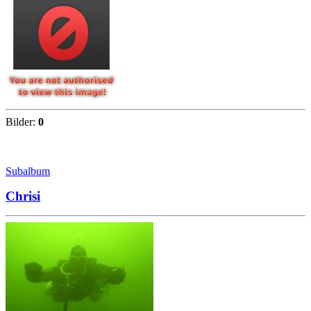
Bilder:
0
Subalbum
Chrisi