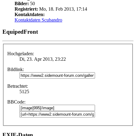
Bilder:
50
Registriert:
Mo, 18. Feb 2013, 17:14
Kontaktdaten:
Kontaktdaten Scubandro
EquipedFront
Hochgeladen:
Di, 23. Apr 2013, 23:22
Bildlink:
Betrachtet:
5125
BBCode:
EXIF-Daten