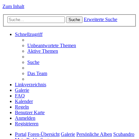
Zum Inhalt
Erweiterte Suche
Suche
Schnellzugriff
Unbeantwortete Themen
Aktive Themen
Suche
Das Team
Linkverzeichnis
Galerie
FAQ
Kalender
Regeln
Benutzer Karte
Anmelden
Registrieren
Portal
Foren-Übersicht
Galerie
Persönliche Alben
Scubandro