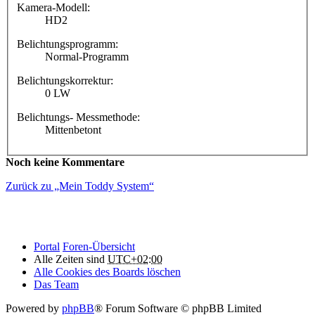
Kamera-Modell:
HD2
Belichtungsprogramm:
Normal-Programm
Belichtungskorrektur:
0 LW
Belichtungs- Messmethode:
Mittenbetont
Noch keine Kommentare
Zurück zu „Mein Toddy System“
Portal
Foren-Übersicht
Alle Zeiten sind
UTC+02:00
Alle Cookies des Boards löschen
Das Team
Powered by
phpBB
® Forum Software © phpBB Limited