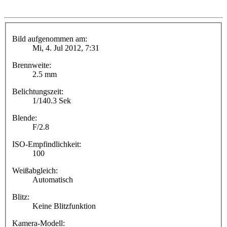
Bild aufgenommen am:
Mi, 4. Jul 2012, 7:31
Brennweite:
2.5 mm
Belichtungszeit:
1/140.3 Sek
Blende:
F/2.8
ISO-Empfindlichkeit:
100
Weißabgleich:
Automatisch
Blitz:
Keine Blitzfunktion
Kamera-Modell: