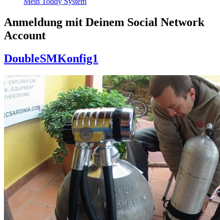
Mein Toddy System
Anmeldung mit Deinem Social Network
Account
DoubleSMKonfig1