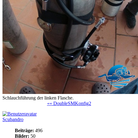
Schlauchführung der linken Flasche.
«« DoubleSMKonfig2
Scubandro
Beiträge:
496
Bilder:
50