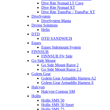
Dive Rite Nomad LT Cave
Dive Rite Nomad XT
Dive Rite TransPac / TransPac XT
DiveSystem
DiveSystem Manta
Diving Solutions
Helix
DTD
DTD SANDWICH
Eques
Eques Sidemount System
FINNSUB
FINNSUB Fly Side
Go Side Mount
Go Side Mount Razor 2
Go Side Mount Razor 2.1
Golem Gear
Golem Gear Armadillo Harness A2
Golem Gear Armadillo Harness S
Halcyon
Halcyon Contour SM
Hollis
Hollis SMS 50
Hollis SMS 50 Sport
Hollis SMS 75