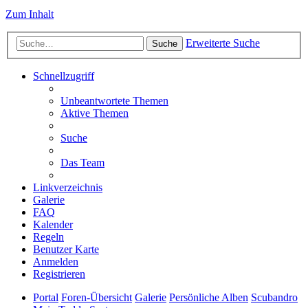
Zum Inhalt
Erweiterte Suche
Suche
Schnellzugriff
Unbeantwortete Themen
Aktive Themen
Suche
Das Team
Linkverzeichnis
Galerie
FAQ
Kalender
Regeln
Benutzer Karte
Anmelden
Registrieren
Portal
Foren-Übersicht
Galerie
Persönliche Alben
Scubandro