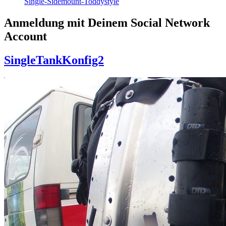
Single-Sidemount-Toddystyle
Anmeldung mit Deinem Social Network
Account
SingleTankKonfig2