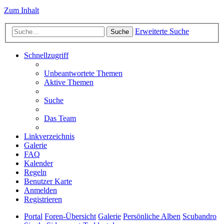
Zum Inhalt
Erweiterte Suche
Suche
Schnellzugriff
Unbeantwortete Themen
Aktive Themen
Suche
Das Team
Linkverzeichnis
Galerie
FAQ
Kalender
Regeln
Benutzer Karte
Anmelden
Registrieren
Portal
Foren-Übersicht
Galerie
Persönliche Alben
Scubandro