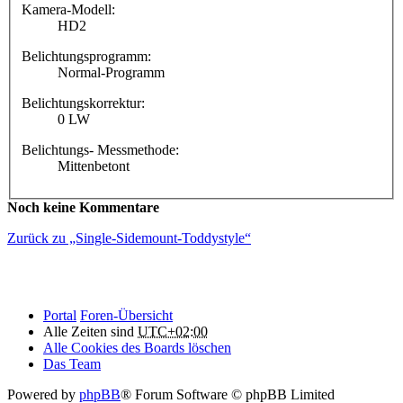
Kamera-Modell:
HD2
Belichtungsprogramm:
Normal-Programm
Belichtungskorrektur:
0 LW
Belichtungs- Messmethode:
Mittenbetont
Noch keine Kommentare
Zurück zu „Single-Sidemount-Toddystyle“
Portal
Foren-Übersicht
Alle Zeiten sind
UTC+02:00
Alle Cookies des Boards löschen
Das Team
Powered by
phpBB
® Forum Software © phpBB Limited