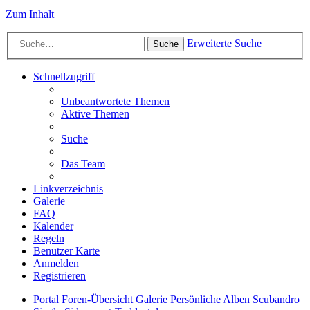
Zum Inhalt
Erweiterte Suche
Suche
Schnellzugriff
Unbeantwortete Themen
Aktive Themen
Suche
Das Team
Linkverzeichnis
Galerie
FAQ
Kalender
Regeln
Benutzer Karte
Anmelden
Registrieren
Portal
Foren-Übersicht
Galerie
Persönliche Alben
Scubandro