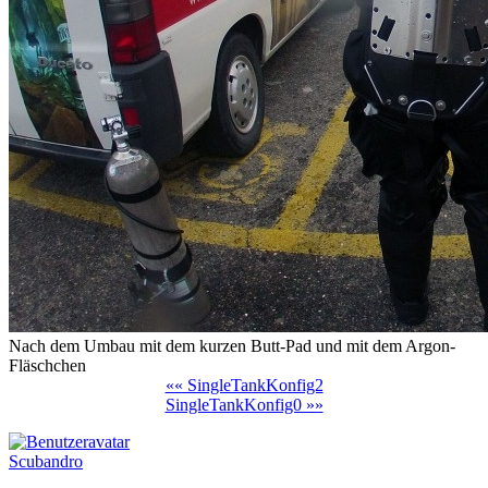
Nach dem Umbau mit dem kurzen Butt-Pad und mit dem Argon-
Fläschchen
«« SingleTankKonfig2
SingleTankKonfig0 »»
Scubandro