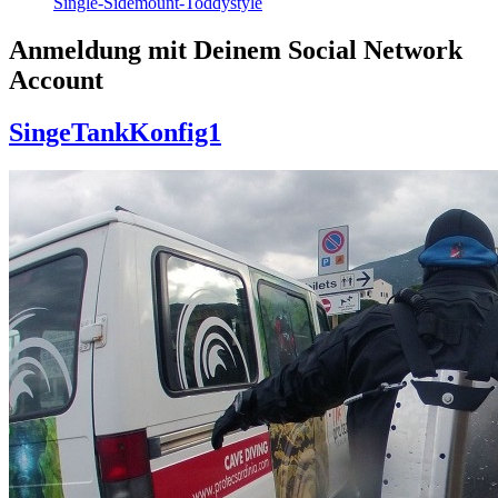
Single-Sidemount-Toddystyle
Anmeldung mit Deinem Social Network
Account
SingeTankKonfig1