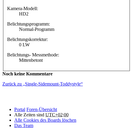
Kamera-Modell:
HD2
Belichtungsprogramm:
Normal-Programm
Belichtungskorrektur:
0 LW
Belichtungs- Messmethode:
Mittenbetont
Noch keine Kommentare
Zurück zu „Single-Sidemount-Toddystyle“
Portal
Foren-Übersicht
Alle Zeiten sind
UTC+02:00
Alle Cookies des Boards löschen
Das Team