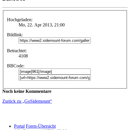
Hochgeladen:
Mo, 22. Apr 2013, 21:00
Bildlink:
Betrachtet:
4108
BBCode:
Noch keine Kommentare
Zurück zu „GoSidemount“
Portal
Foren-Übersicht