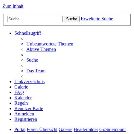
Zum Inhalt
Erweiterte Suche
Suche
Schnellzugriff
Unbeantwortete Themen
Aktive Themen
Suche
Das Team
Linkverzeichnis
Galerie
FAQ
Kalender
Regeln
Benutzer Karte
Anmelden
Registrieren
Portal
Foren-Übersicht
Galerie
Headerbilder
GoSidemount