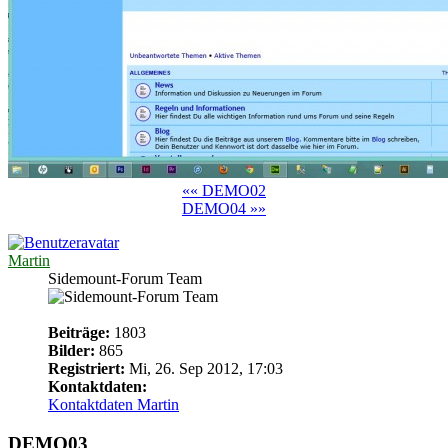
«« DEMO02
DEMO04 »»
Martin
Sidemount-Forum Team
Beiträge:
1803
Bilder:
865
Registriert:
Mi, 26. Sep 2012, 17:03
Kontaktdaten:
Kontaktdaten Martin
DEMO03