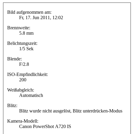
Bild aufgenommen am:
Fr, 17. Jun 2011, 12:02
Brennweite:
5.8 mm
Belichtungszeit:
1/5 Sek
Blende:
F/2.8
ISO-Empfindlichkeit:
200
Weißabgleich:
Automatisch
Blitz:
Blitz wurde nicht ausgelöst, Blitz unterdrücken-Modus
Kamera-Modell:
Canon PowerShot A720 IS