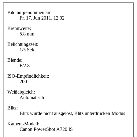
Bild aufgenommen am:
Fr, 17. Jun 2011, 12:02
Brennweite:
5.8 mm
Belichtungszeit:
1/5 Sek
Blende:
F/2.8
ISO-Empfindlichkeit:
200
Weißabgleich:
Automatisch
Blitz:
Blitz wurde nicht ausgelöst, Blitz unterdrücken-Modus
Kamera-Modell:
Canon PowerShot A720 IS