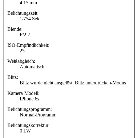
4.15 mm
Belichtungszeit:
1/754 Sek
Blende:
F/2.2
ISO-Empfindlichkeit:
25
Weißabgleich:
Automatisch
Blitz:
Blitz wurde nicht ausgelöst, Blitz unterdrücken-Modus
Kamera-Modell:
IPhone 6s
Belichtungsprogramm:
Normal-Programm
Belichtungskorrektur:
0 LW