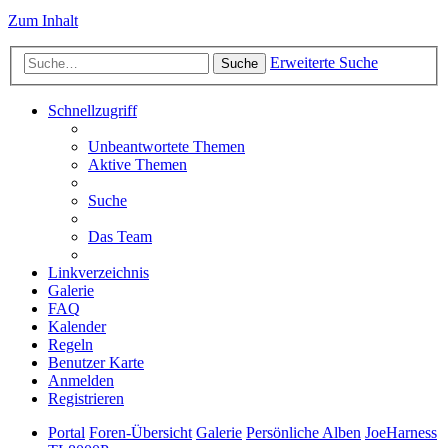
Zum Inhalt
Erweiterte Suche
Suche
Schnellzugriff
Unbeantwortete Themen
Aktive Themen
Suche
Das Team
Linkverzeichnis
Galerie
FAQ
Kalender
Regeln
Benutzer Karte
Anmelden
Registrieren
Portal
Foren-Übersicht
Galerie
Persönliche Alben
JoeHarness