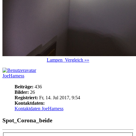
Lampen_Vergleich »»
JoeHarness
Beiträge:
436
Bilder:
26
Registriert:
Fr, 14. Jul 2017, 9:54
Kontaktdaten:
Kontaktdaten JoeHarness
Spot_Corona_beide