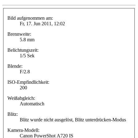
Bild aufgenommen am:
Fr, 17. Jun 2011, 12:02
Brennweite:
5.8 mm
Belichtungszeit:
1/5 Sek
Blende:
F/2.8
ISO-Empfindlichkeit:
200
Weißabgleich:
Automatisch
Blitz:
Blitz wurde nicht ausgelöst, Blitz unterdrücken-Modus
Kamera-Modell:
Canon PowerShot A720 IS