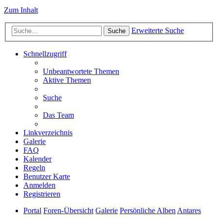
Zum Inhalt
Erweiterte Suche
Suche
Schnellzugriff
Unbeantwortete Themen
Aktive Themen
Suche
Das Team
Linkverzeichnis
Galerie
FAQ
Kalender
Regeln
Benutzer Karte
Anmelden
Registrieren
Portal
Foren-Übersicht
Galerie
Persönliche Alben
Antares