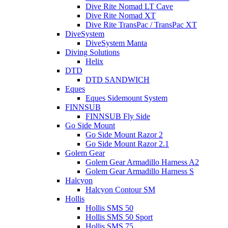
Dive Rite Nomad LT Cave
Dive Rite Nomad XT
Dive Rite TransPac / TransPac XT
DiveSystem
DiveSystem Manta
Diving Solutions
Helix
DTD
DTD SANDWICH
Eques
Eques Sidemount System
FINNSUB
FINNSUB Fly Side
Go Side Mount
Go Side Mount Razor 2
Go Side Mount Razor 2.1
Golem Gear
Golem Gear Armadillo Harness A2
Golem Gear Armadillo Harness S
Halcyon
Halcyon Contour SM
Hollis
Hollis SMS 50
Hollis SMS 50 Sport
Hollis SMS 75