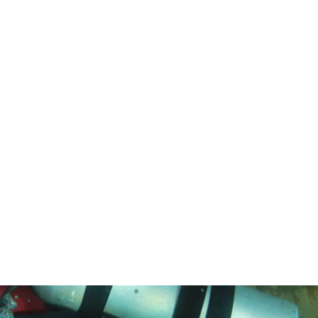
in neues Forensystem umgezogen