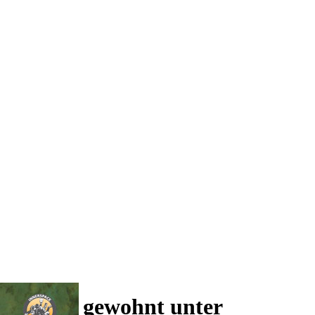
 und wie gewohnt unter