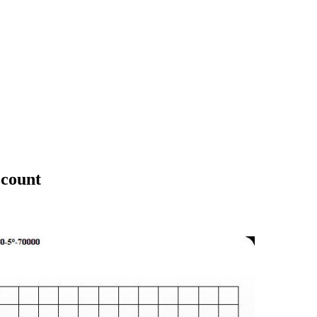
ccount