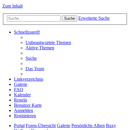
Zum Inhalt
Erweiterte Suche
Suche
Schnellzugriff
Unbeantwortete Themen
Aktive Themen
Suche
Das Team
Linkverzeichnis
Galerie
FAQ
Kalender
Regeln
Benutzer Karte
Anmelden
Registrieren
Portal
Foren-Übersicht
Galerie
Persönliche Alben
Buxy