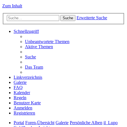
Zum Inhalt
Erweiterte Suche
Suche
Schnellzugriff
Unbeantwortete Themen
Aktive Themen
Suche
Das Team
Linkverzeichnis
Galerie
FAQ
Kalender
Regeln
Benutzer Karte
Anmelden
Registrieren
Portal
Foren-Übersicht
Galerie
Persönliche Alben
il_Lupo