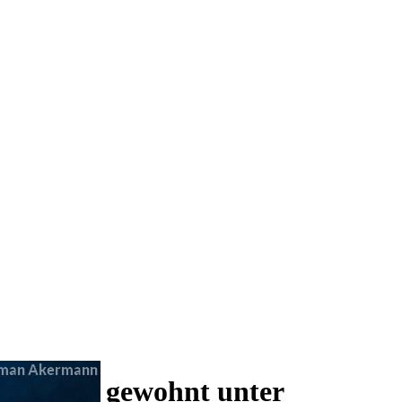
 und wie gewohnt unter