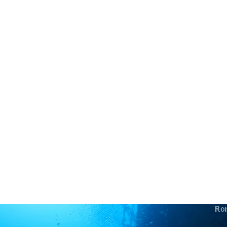
in neues Forensystem umgezogen