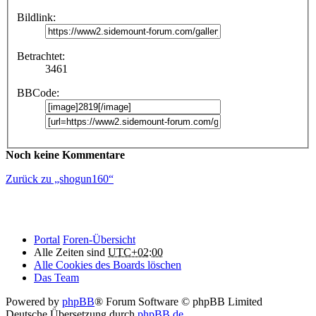
Bildlink:
Betrachtet:
3461
BBCode:
Noch keine Kommentare
Zurück zu „shogun160“
Portal
Foren-Übersicht
Alle Zeiten sind
UTC+02:00
Alle Cookies des Boards löschen
Das Team
Powered by
phpBB
® Forum Software © phpBB Limited
Deutsche Übersetzung durch
phpBB.de