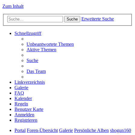
Zum Inhalt
Erweiterte Suche
Suche
Schnellzugriff
Unbeantwortete Themen
Aktive Themen
Suche
Das Team
Linkverzeichnis
Galerie
FAQ
Kalender
Regeln
Benutzer Karte
Anmelden
Registrieren
Portal
Foren-Übersicht
Galerie
Persönliche Alben
shogun160