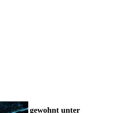
 und wie gewohnt unter