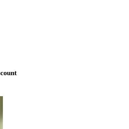
ccount