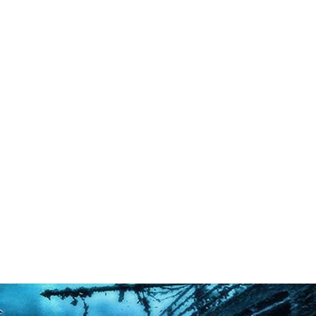
in neues Forensystem umgezogen