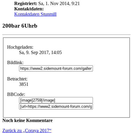
Registriert:
Sa, 1. Nov 2014, 9:21
Kontaktdaten:
Kontaktdaten Stunmill
200bar 6Uhrb
Hochgeladen:
Sa, 9. Sep 2017, 14:05
Bildlink:
Betrachtet:
3851
BBCode:
Noch keine Kommentare
Zurück zu „Coraya 2017“