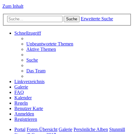
Zum Inhalt
Erweiterte Suche
Suche
Schnellzugriff
Unbeantwortete Themen
Aktive Themen
Suche
Das Team
Linkverzeichnis
Galerie
FAQ
Kalender
Regeln
Benutzer Karte
Anmelden
Registrieren
Portal
Foren-Übersicht
Galerie
Persönliche Alben
Stunmill