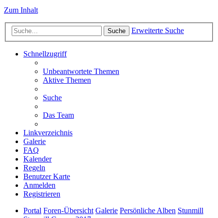
Zum Inhalt
Erweiterte Suche
Suche
Schnellzugriff
Unbeantwortete Themen
Aktive Themen
Suche
Das Team
Linkverzeichnis
Galerie
FAQ
Kalender
Regeln
Benutzer Karte
Anmelden
Registrieren
Portal
Foren-Übersicht
Galerie
Persönliche Alben
Stunmill