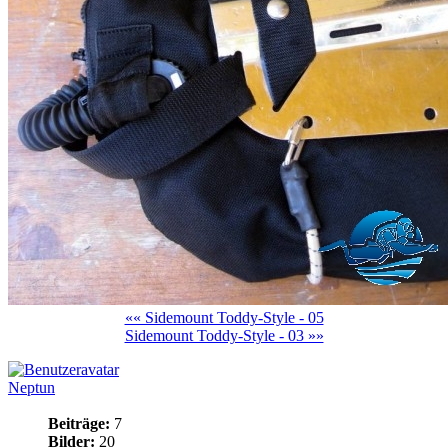
«« Sidemount Toddy-Style - 05
Sidemount Toddy-Style - 03 »»
Neptun
Beiträge:
7
Bilder:
20