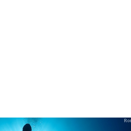
in neues Forensystem umgezogen