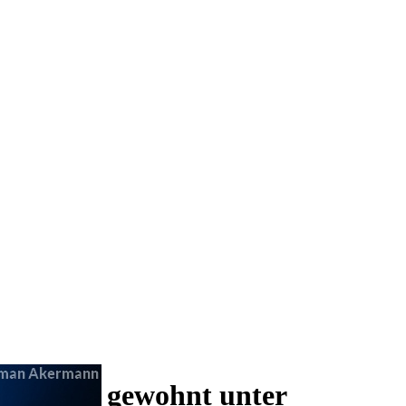
 und wie gewohnt unter