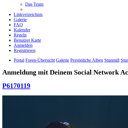
Das Team
Linkverzeichnis
Galerie
FAQ
Kalender
Regeln
Benutzer Karte
Anmelden
Registrieren
Portal
Foren-Übersicht
Galerie
Persönliche Alben
Stunmill
Stu
Anmeldung mit Deinem Social Network A
P6170119