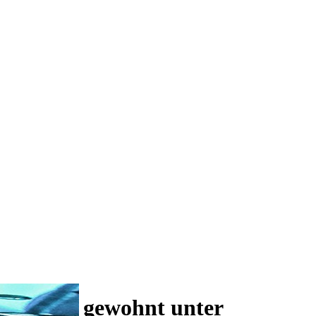
 und wie gewohnt unter