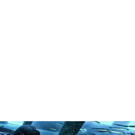
in neues Forensystem umgezogen