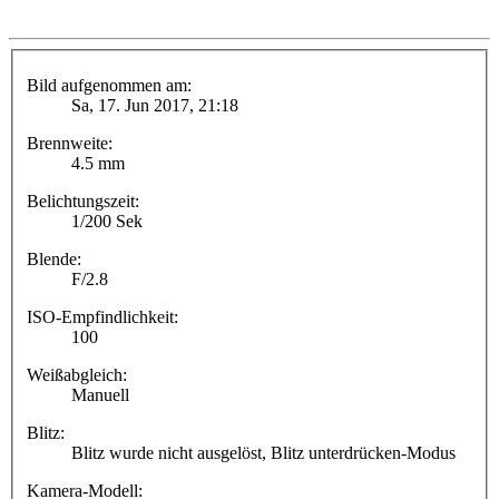
Bild aufgenommen am:
Sa, 17. Jun 2017, 21:18
Brennweite:
4.5 mm
Belichtungszeit:
1/200 Sek
Blende:
F/2.8
ISO-Empfindlichkeit:
100
Weißabgleich:
Manuell
Blitz:
Blitz wurde nicht ausgelöst, Blitz unterdrücken-Modus
Kamera-Modell: