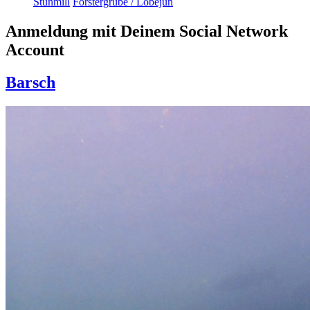
Stunmill
Förstergrube / Löbejün
Anmeldung mit Deinem Social Network
Account
Barsch