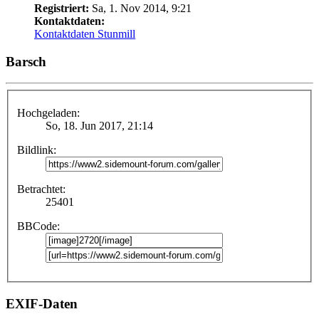
Registriert:
Sa, 1. Nov 2014, 9:21
Kontaktdaten:
Kontaktdaten Stunmill
Barsch
Hochgeladen:
So, 18. Jun 2017, 21:14
Bildlink:
Betrachtet:
25401
BBCode:
EXIF-Daten