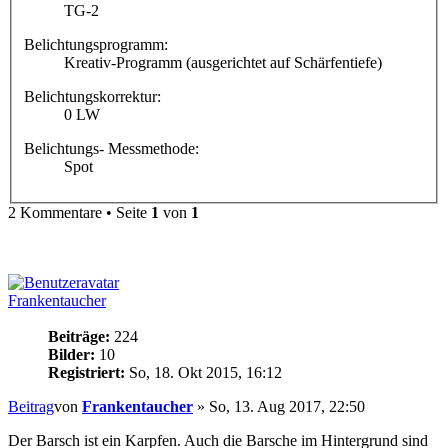
TG-2
Belichtungsprogramm:
Kreativ-Programm (ausgerichtet auf Schärfentiefe)
Belichtungskorrektur:
0 LW
Belichtungs- Messmethode:
Spot
2 Kommentare • Seite
1
von
1
Frankentaucher
Beiträge:
224
Bilder:
10
Registriert:
So, 18. Okt 2015, 16:12
Beitrag
von
Frankentaucher
»
So, 13. Aug 2017, 22:50
Der Barsch ist ein Karpfen. Auch die Barsche im Hintergrund sind