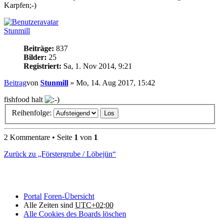
Karpfen;-)
Stunmill
Beiträge:
837
Bilder:
25
Registriert:
Sa, 1. Nov 2014, 9:21
Beitrag
von
Stunmill
»
Mo, 14. Aug 2017, 15:42
fishfood halt
Reihenfolge:
2 Kommentare • Seite
1
von
1
Zurück zu „Förstergrube / Löbejün“
Portal
Foren-Übersicht
Alle Zeiten sind
UTC+02:00
Alle Cookies des Boards löschen