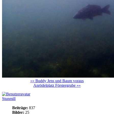
«« Buddy Jens und Baum voraus
Anrödelplatz Förstergrube »»
Stunmill
Beiträge:
837
Bilder:
25