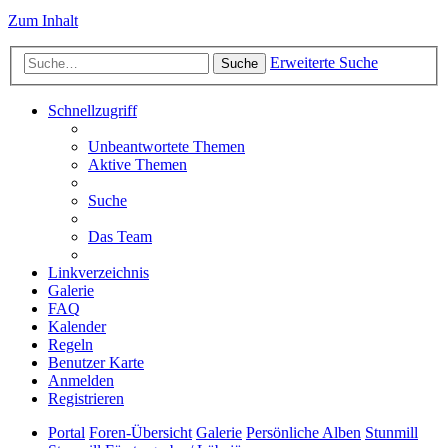
Zum Inhalt
Erweiterte Suche
Suche
Schnellzugriff
Unbeantwortete Themen
Aktive Themen
Suche
Das Team
Linkverzeichnis
Galerie
FAQ
Kalender
Regeln
Benutzer Karte
Anmelden
Registrieren
Portal
Foren-Übersicht
Galerie
Persönliche Alben
Stunmill