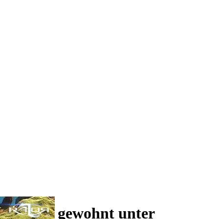
 und wie gewohnt unter