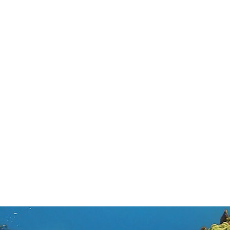
in neues Forensystem umgezogen