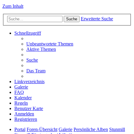
Zum Inhalt
Erweiterte Suche
Suche
Schnellzugriff
Unbeantwortete Themen
Aktive Themen
Suche
Das Team
Linkverzeichnis
Galerie
FAQ
Kalender
Regeln
Benutzer Karte
Anmelden
Registrieren
Portal
Foren-Übersicht
Galerie
Persönliche Alben
Stunmill