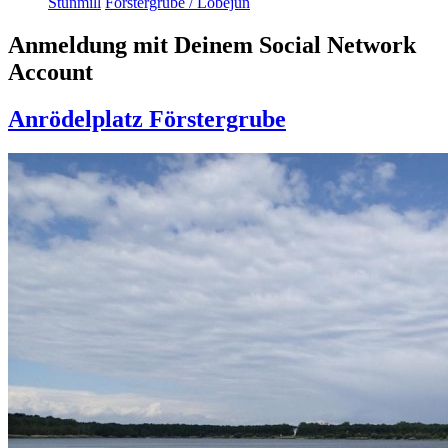
Stunmill
Förstergrube / Löbejün
Anmeldung mit Deinem Social Network
Account
Anrödelplatz Förstergrube