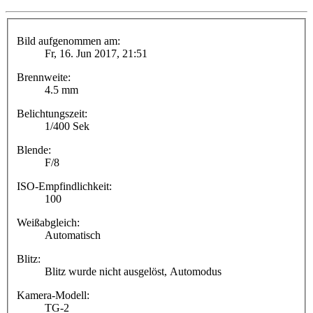
Bild aufgenommen am:
Fr, 16. Jun 2017, 21:51
Brennweite:
4.5 mm
Belichtungszeit:
1/400 Sek
Blende:
F/8
ISO-Empfindlichkeit:
100
Weißabgleich:
Automatisch
Blitz:
Blitz wurde nicht ausgelöst, Automodus
Kamera-Modell:
TG-2