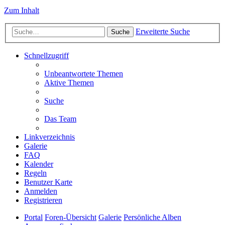
Zum Inhalt
Erweiterte Suche
Suche
Schnellzugriff
Unbeantwortete Themen
Aktive Themen
Suche
Das Team
Linkverzeichnis
Galerie
FAQ
Kalender
Regeln
Benutzer Karte
Anmelden
Registrieren
Portal
Foren-Übersicht
Galerie
Persönliche Alben