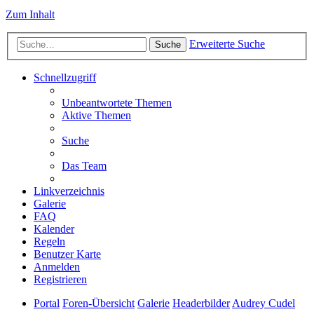
Zum Inhalt
Erweiterte Suche
Suche
Schnellzugriff
Unbeantwortete Themen
Aktive Themen
Suche
Das Team
Linkverzeichnis
Galerie
FAQ
Kalender
Regeln
Benutzer Karte
Anmelden
Registrieren
Portal
Foren-Übersicht
Galerie
Headerbilder
Audrey Cudel