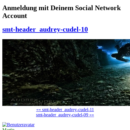
Anmeldung mit Deinem Social Network
Account
smt-header_audrey-cudel-10
«« smt-header_audrey-cudel-11
smt-header_audrey-cudel-09 »»
Martin