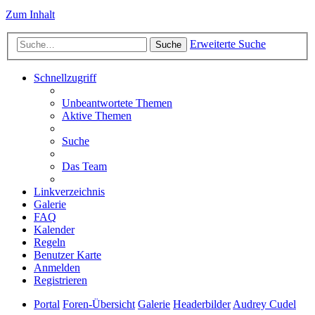
Zum Inhalt
Erweiterte Suche
Suche
Schnellzugriff
Unbeantwortete Themen
Aktive Themen
Suche
Das Team
Linkverzeichnis
Galerie
FAQ
Kalender
Regeln
Benutzer Karte
Anmelden
Registrieren
Portal
Foren-Übersicht
Galerie
Headerbilder
Audrey Cudel