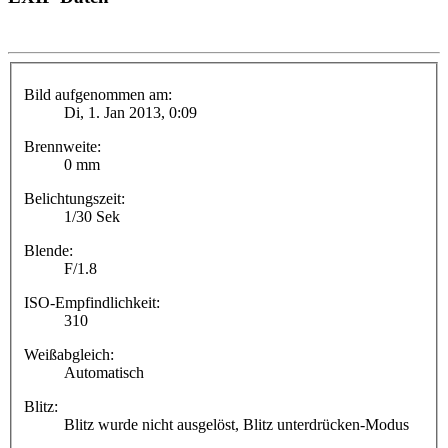
Bild aufgenommen am:
Di, 1. Jan 2013, 0:09
Brennweite:
0 mm
Belichtungszeit:
1/30 Sek
Blende:
F/1.8
ISO-Empfindlichkeit:
310
Weißabgleich:
Automatisch
Blitz:
Blitz wurde nicht ausgelöst, Blitz unterdrücken-Modus