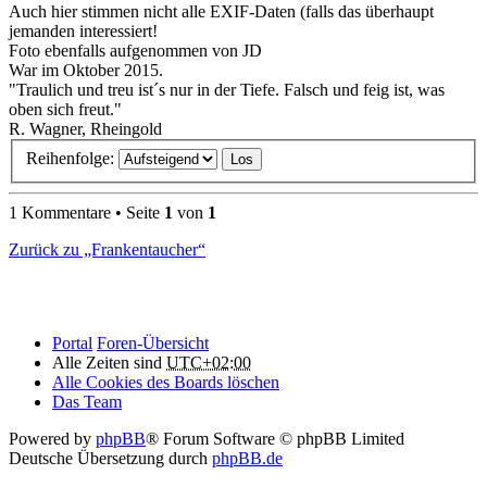
Auch hier stimmen nicht alle EXIF-Daten (falls das überhaupt
jemanden interessiert!
Foto ebenfalls aufgenommen von JD
War im Oktober 2015.
"Traulich und treu ist´s nur in der Tiefe. Falsch und feig ist, was
oben sich freut."
R. Wagner, Rheingold
Reihenfolge:
1 Kommentare • Seite
1
von
1
Zurück zu „Frankentaucher“
Portal
Foren-Übersicht
Alle Zeiten sind
UTC+02:00
Alle Cookies des Boards löschen
Das Team
Powered by
phpBB
® Forum Software © phpBB Limited
Deutsche Übersetzung durch
phpBB.de