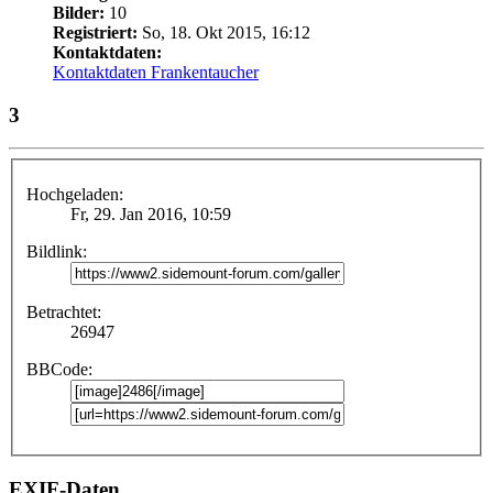
Bilder:
10
Registriert:
So, 18. Okt 2015, 16:12
Kontaktdaten:
Kontaktdaten Frankentaucher
3
Hochgeladen:
Fr, 29. Jan 2016, 10:59
Bildlink:
Betrachtet:
26947
BBCode:
EXIF-Daten