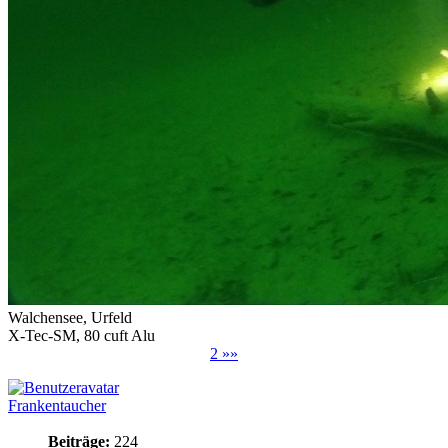
Walchensee, Urfeld
X-Tec-SM, 80 cuft Alu
2 »»
Frankentaucher
Beiträge:
224