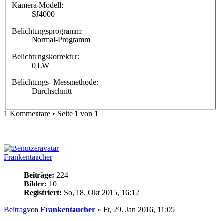
Kamera-Modell:
SJ4000
Belichtungsprogramm:
Normal-Programm
Belichtungskorrektur:
0 LW
Belichtungs- Messmethode:
Durchschnitt
1 Kommentare • Seite
1
von
1
Frankentaucher
Beiträge:
224
Bilder:
10
Registriert:
So, 18. Okt 2015, 16:12
Beitrag
von
Frankentaucher
»
Fr, 29. Jan 2016, 11:05