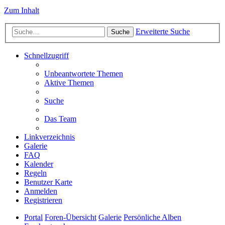
Zum Inhalt
Erweiterte Suche
Suche
Schnellzugriff
Unbeantwortete Themen
Aktive Themen
Suche
Das Team
Linkverzeichnis
Galerie
FAQ
Kalender
Regeln
Benutzer Karte
Anmelden
Registrieren
Portal
Foren-Übersicht
Galerie
Persönliche Alben