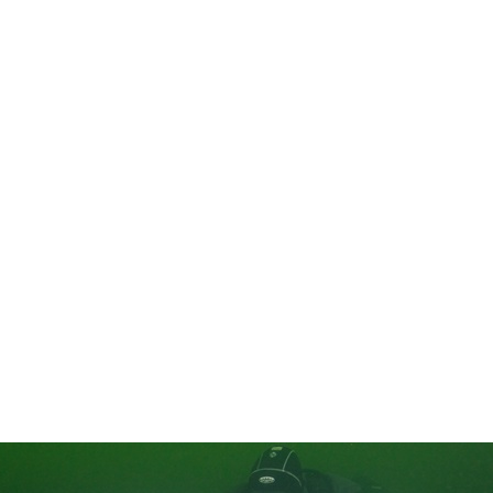
in neues Forensystem umgezogen