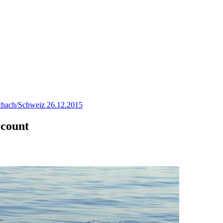
hach/Schweiz 26.12.2015
ccount