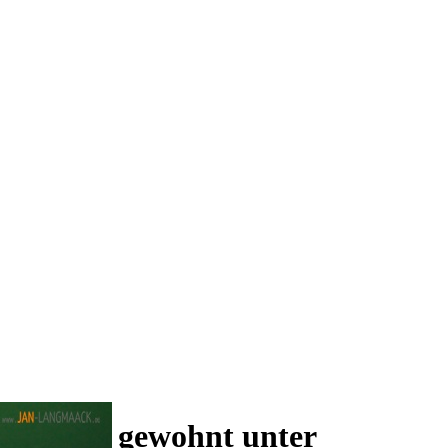
 und wie gewohnt unter