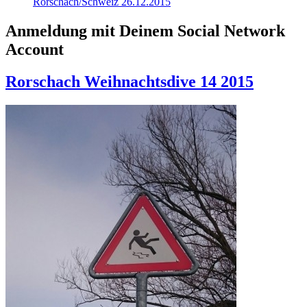
Rorschach/Schweiz 26.12.2015
Anmeldung mit Deinem Social Network
Account
Rorschach Weihnachtsdive 14 2015