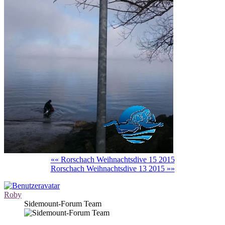
«« Rorschach Weihnachtsdive 15 2015
Rorschach Weihnachtsdive 13 2015 »»
Roby
Sidemount-Forum Team