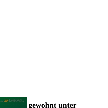
 und wie gewohnt unter