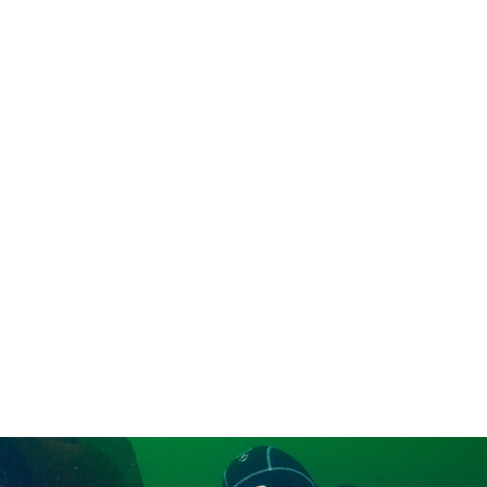
in neues Forensystem umgezogen