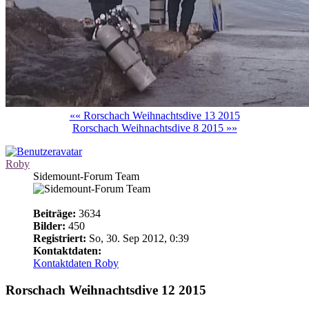
«« Rorschach Weihnachtsdive 13 2015
Rorschach Weihnachtsdive 8 2015 »»
Roby
Sidemount-Forum Team
Beiträge:
3634
Bilder:
450
Registriert:
So, 30. Sep 2012, 0:39
Kontaktdaten:
Kontaktdaten Roby
Rorschach Weihnachtsdive 12 2015