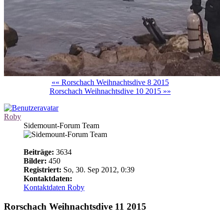
«« Rorschach Weihnachtsdive 8 2015
Rorschach Weihnachtsdive 10 2015 »»
Roby
Sidemount-Forum Team
Beiträge:
3634
Bilder:
450
Registriert:
So, 30. Sep 2012, 0:39
Kontaktdaten:
Kontaktdaten Roby
Rorschach Weihnachtsdive 11 2015