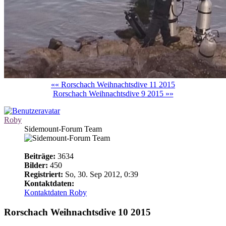
«« Rorschach Weihnachtsdive 11 2015
Rorschach Weihnachtsdive 9 2015 »»
Roby
Sidemount-Forum Team
Beiträge:
3634
Bilder:
450
Registriert:
So, 30. Sep 2012, 0:39
Kontaktdaten:
Kontaktdaten Roby
Rorschach Weihnachtsdive 10 2015