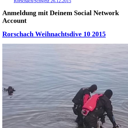
Rorschach/Schweiz 26.12.2015
Anmeldung mit Deinem Social Network
Account
Rorschach Weihnachtsdive 10 2015