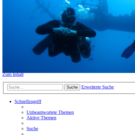
https://www.sidemount-forum.
Das alte Forum hier existiert n
Sidemount-Forum
Erlebe den Unterschied
Zum Inhalt
Erweiterte Suche
Suche
Schnellzugriff
Unbeantwortete Themen
Aktive Themen
Suche