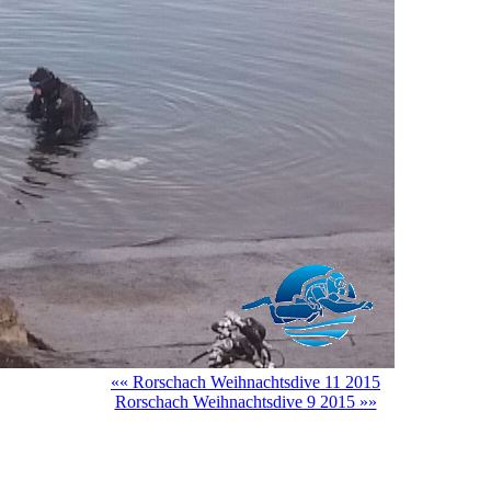
«« Rorschach Weihnachtsdive 11 2015
Rorschach Weihnachtsdive 9 2015 »»