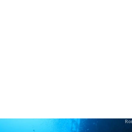
in neues Forensystem umgezogen