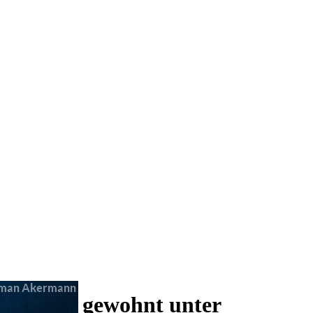
 und wie gewohnt unter