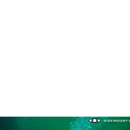
in neues Forensystem umgezogen