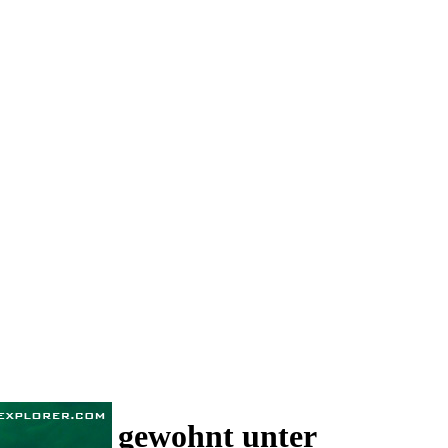
 und wie gewohnt unter